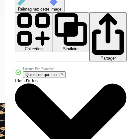
Réimaginez cette image
Collection
Similaire
Partager
Licence Pro Standard
Qu'est-ce que c'est ?
Plus d'infos