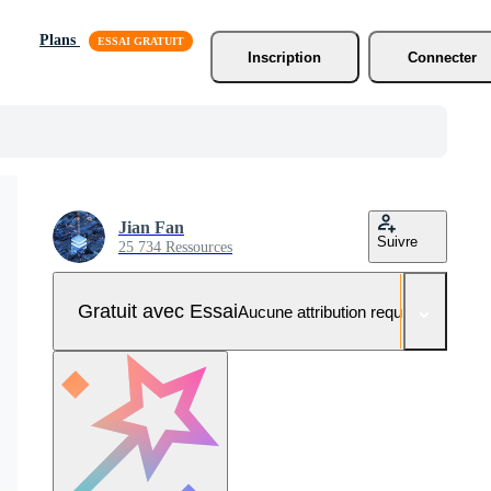
Plans
Inscription
Connecter
Jian Fan
Suivre
25 734 Ressources
Gratuit avec Essai
Aucune attribution requise