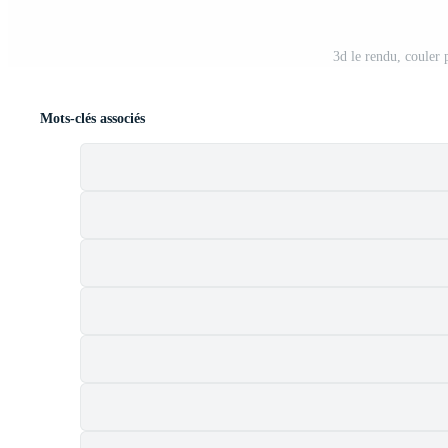
3d le rendu, couler
Mots-clés associés