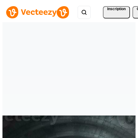
Inscription