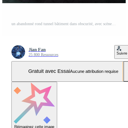
un abandonné rond tunnel bâtiment dans obscurité, avec scène de science fiction, 3d le rendu. Photo Pro
Jian Fan
Suivre
25 800 Ressources
Gratuit avec Essai
Aucune attribution requise
Réimaginez cette image