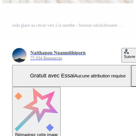
soda glacé au citron vert à la menthe - boisson rafraîchissante Photo Pro
Natthapon Ngamnithiporn
Suivre
75 934 Ressources
Gratuit avec Essai
Aucune attribution requise
Réimaginez cette image