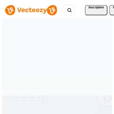
Inscription