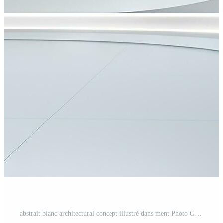
abstrait blanc architectural concept illustré dans ment Photo Gratuite