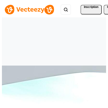
Inscription