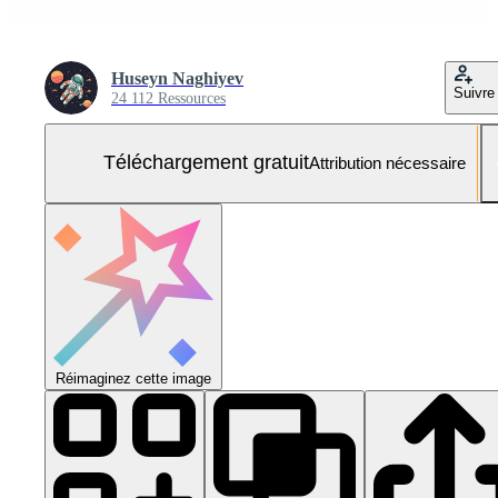
Huseyn Naghiyev
Suivre
24 112 Ressources
Téléchargement gratuit
Attribution nécessaire
Réimaginez cette image