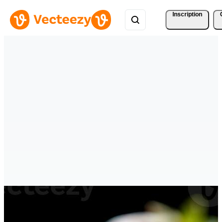
Inscription