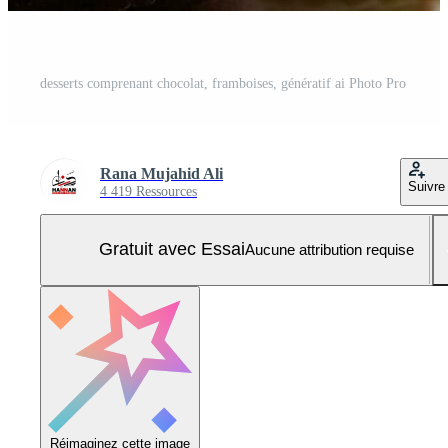
desserts comprenant chocolat, framboises, génératif ai Photo Pro
Rana Mujahid Ali
Suivre
4 419 Ressources
Gratuit avec Essai
Aucune attribution requise
Réimaginez cette image