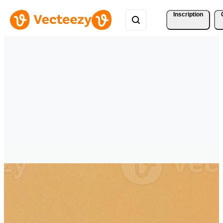
Inscription