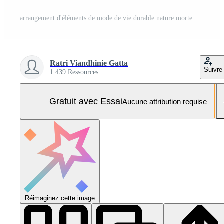
arrangement d'éléments de mode de vie durable nature morte Photo Pro
Ratri Viandhinie Gatta
Suivre
1 439 Ressources
Gratuit avec Essai
Aucune attribution requise
Réimaginez cette image