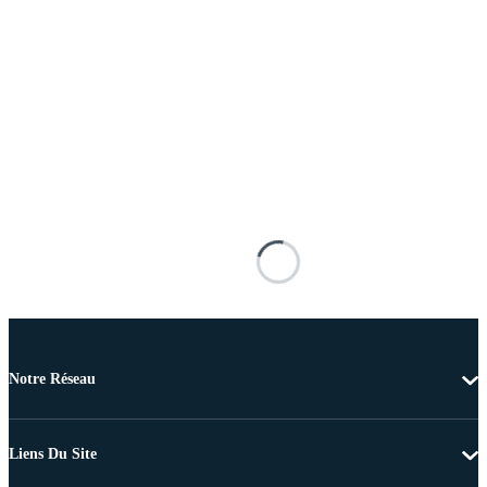
Notre Réseau
Liens Du Site