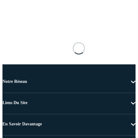
Notre Réseau
Liens Du Site
En Savoir Davantage