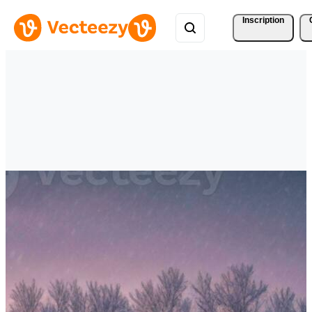
Inscription