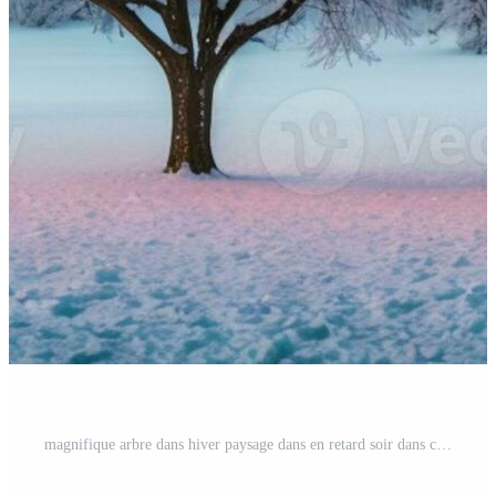
magnifique arbre dans hiver paysage dans en retard soir dans chute de neige. ai généré Photo Pro