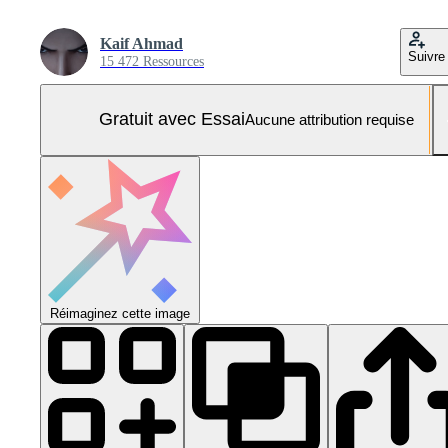
Kaif Ahmad
Suivre
15 472 Ressources
Gratuit avec Essai
Aucune attribution requise
Réimaginez cette image