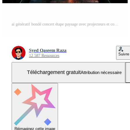
ai génératif bondé concert étape paysage avec projecteurs et coloré lumières réaliste image, ultra HD Photo Gratuite
Syed Qaseem Raza
Suivre
12 587 Ressources
Téléchargement gratuit
Attribution nécessaire
Réimaginez cette image