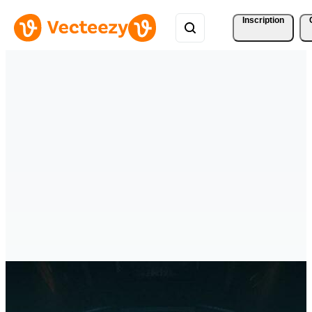
Inscription