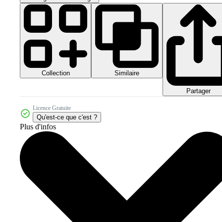
Collection
Similaire
Partager
Licence Gratuite
Qu'est-ce que c'est ?
Plus d'infos