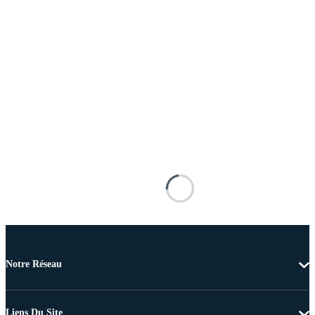
Notre Réseau
Liens Du Site