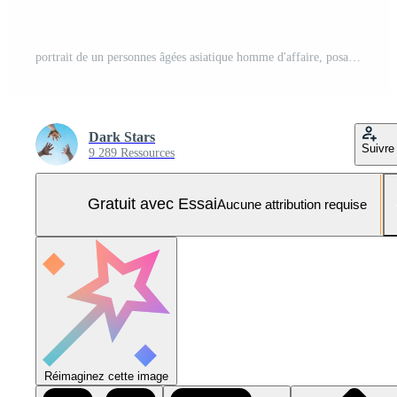
portrait de un personnes âgées asiatique homme d'affaire, posant sur une bleu Contexte Photo Pro
Dark Stars
Suivre
9 289 Ressources
Gratuit avec Essai
Aucune attribution requise
Réimaginez cette image