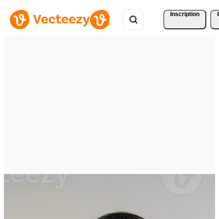
Inscription