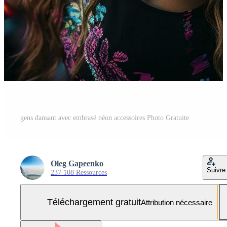
gens dansant avec embrasé néon accessoires Photo Gratuite
Oleg Gapeenko
Suivre
237 108 Ressources
Téléchargement gratuit
Attribution nécessaire