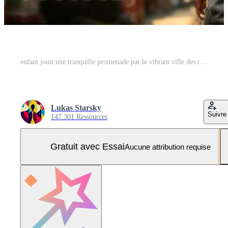
enfant jouit une tranquille promenade par le vibrant ville des rues ai génératif Photo Pro
Lukas Starsky
Suivre
147 301 Ressources
Gratuit avec Essai
Aucune attribution requise