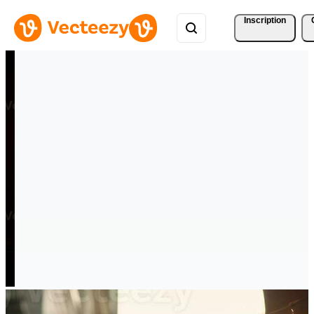
Inscription