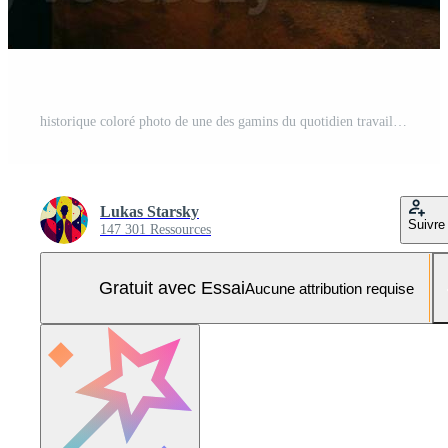
historique coloré photo de une des gamins du quotidien travail dans le années 1900 ai génératif Photo Pro
Lukas Starsky
Suivre
147 301 Ressources
Gratuit avec Essai
Aucune attribution requise