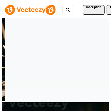
Inscription