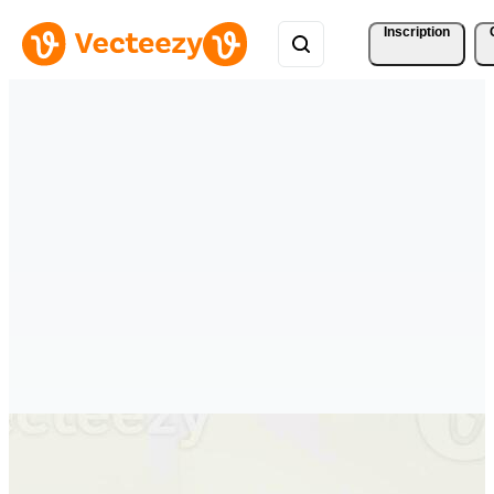
Inscription