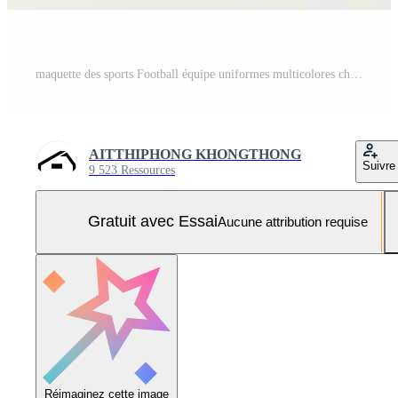
maquette des sports Football équipe uniformes multicolores chemise, génératif ai illustration Photo Pro
AITTHIPHONG KHONGTHONG
Suivre
9 523 Ressources
Gratuit avec Essai
Aucune attribution requise
Réimaginez cette image