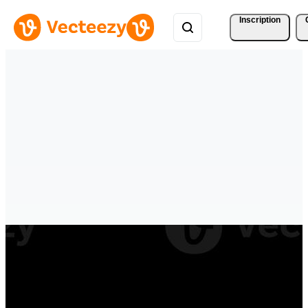
Inscription