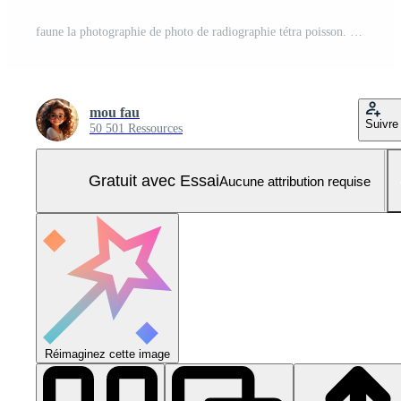
faune la photographie de photo de radiographie tétra poisson. génératif ai Photo Pro
mou fau
Suivre
50 501 Ressources
Gratuit avec Essai
Aucune attribution requise
Réimaginez cette image