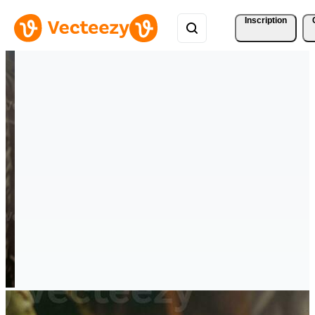
Inscription