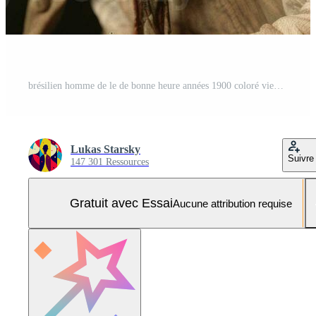
brésilien homme de le de bonne heure années 1900 coloré vieux photo ai génératif Photo Pro
Lukas Starsky
Suivre
147 301 Ressources
Gratuit avec Essai
Aucune attribution requise