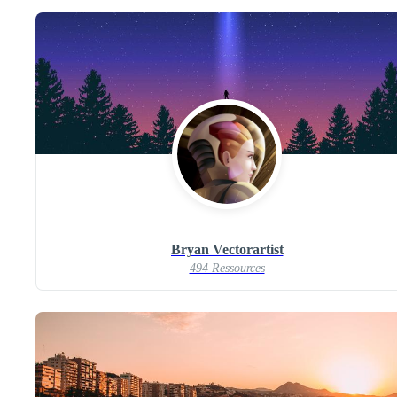
Bryan Vectorartist
494 Ressources