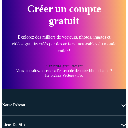
Créer un compte
gratuit
Explorez des milliers de vecteurs, photos, images et
vidéos gratuits créés par des artistes incroyables du monde
entier !
S’inscrire gratuitement
Vous souhaitez accéder à l'ensemble de notre bibliothèque ?
Rejoignez Vecteezy Pro
Notre Réseau
Liens Du Site