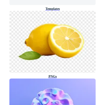
Templates
PNGs