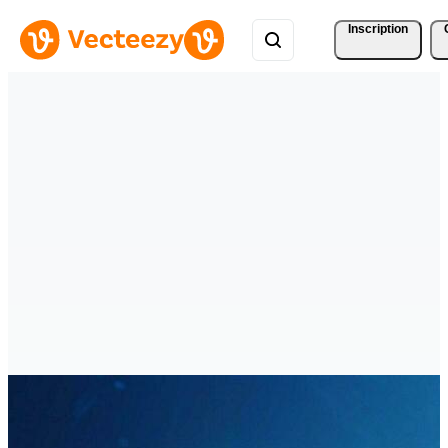
Inscription