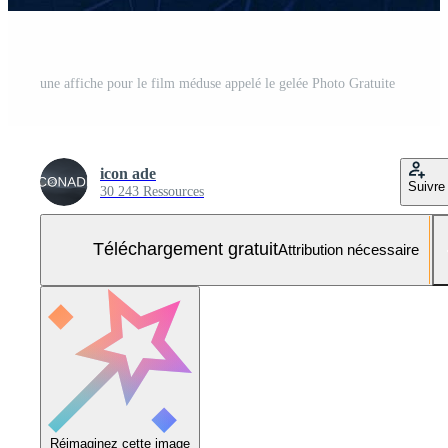
une affiche pour le film méduse appelé le gelée Photo Gratuite
icon ade
Suivre
30 243 Ressources
Téléchargement gratuit
Attribution nécessaire
Réimaginez cette image