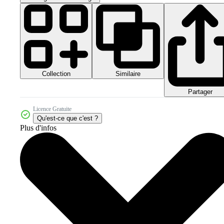
Collection
Similaire
Partager
Licence Gratuite
Qu'est-ce que c'est ?
Plus d'infos