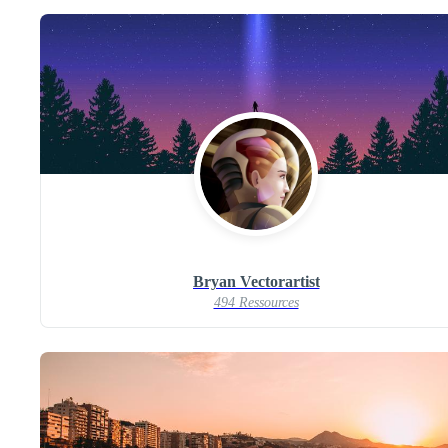
Bryan Vectorartist
494 Ressources