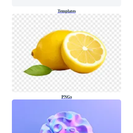
Templates
PNGs