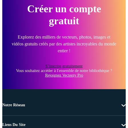
Créer un compte
gratuit
Explorez des milliers de vecteurs, photos, images et
vidéos gratuits créés par des artistes incroyables du monde
entier !
S’inscrire gratuitement
Vous souhaitez accéder à l'ensemble de notre bibliothèque ?
Rejoignez Vecteezy Pro
Notre Réseau
Liens Du Site