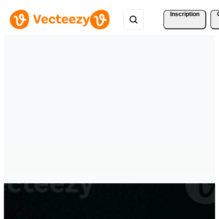
Inscription