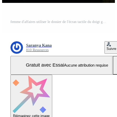
femme d'affaires utiliser le dossier de l'écran tactile du doigt gérer le fichier, la gestion des données en ligne, le système de gestion des documents dms, l'accès au fichier de document avec sécurité, le document de conception de structure, l'entreprise erp Photo Pro
Saranya Kana
Suivre
810 Ressources
Gratuit avec Essai
Aucune attribution requise
Réimaginez cette image