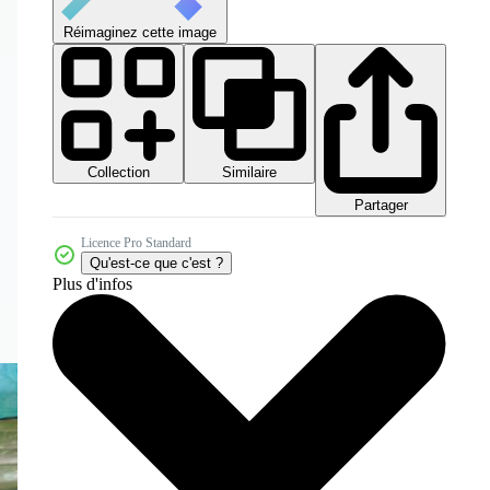
Réimaginez cette image
Collection
Similaire
Partager
Licence Pro Standard
Qu'est-ce que c'est ?
Plus d'infos