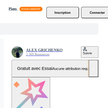
Plans
Inscription
Connecter
ALEX GRICHENKO
Suivre
2 369 Ressources
Gratuit avec Essai
Aucune attribution requise