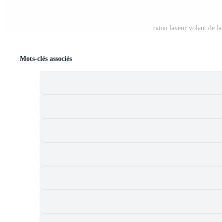
raton laveur volant de l
Mots-clés associés