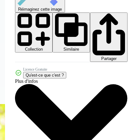
Réimaginez cette image
Collection
Similaire
Partager
Licence Gratuite
Qu'est-ce que c'est ?
Plus d'infos