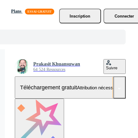
Plans
Inscription
Connecter
Prakasit Khuansuwan
Suivre
64 524 Ressources
Téléchargement gratuit
Attribution nécessaire