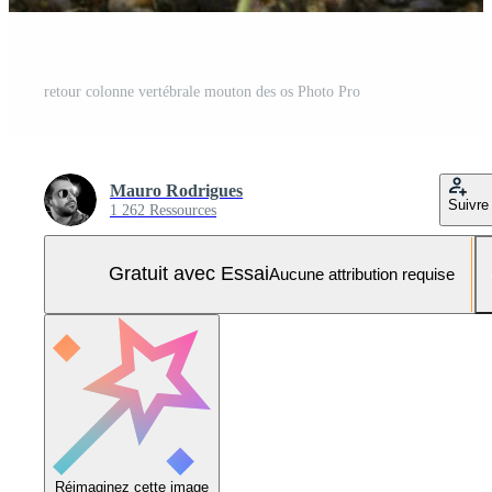
retour colonne vertébrale mouton des os Photo Pro
Mauro Rodrigues
Suivre
1 262 Ressources
Gratuit avec Essai
Aucune attribution requise
Réimaginez cette image