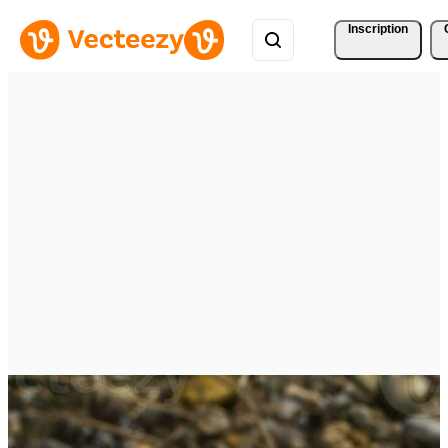
Inscription