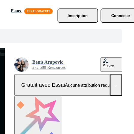
Plans
Inscription
Connecter
Benis Arapovic
Suivre
272 588 Ressources
Gratuit avec Essai
Aucune attribution requise