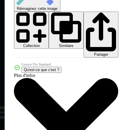
Réimaginez cette image
Collection
Similaire
Partager
Licence Pro Standard
Qu'est-ce que c'est ?
Plus d'infos