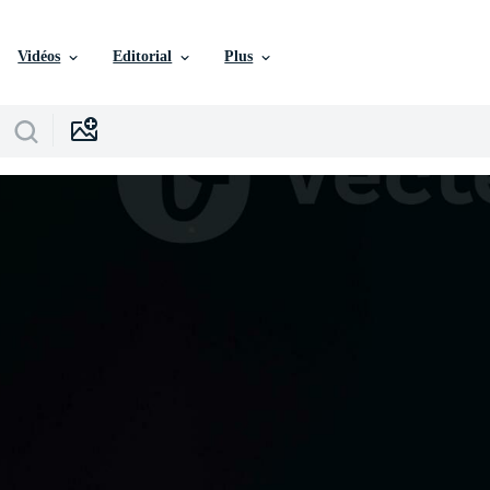
Vidéos
Editorial
Plus