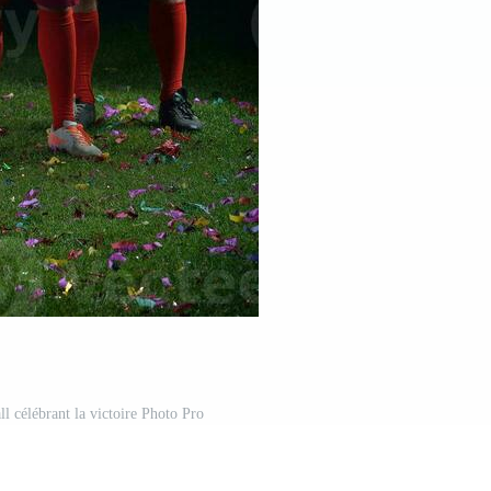
ll célébrant la victoire Photo Pro