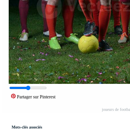
Partager sur Pinterest
joueurs de footba
Mots-clés associés