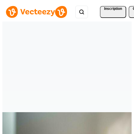
Inscription