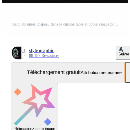
blanc cuisinier chapeau dans le cuisine table et copie espace pour votre décoration. La publicité la photographie concept par ai généré Photo Gratuite
style graphic
Suivre
88 187 Ressources
Téléchargement gratuit
Attribution nécessaire
Réimaginez cette image