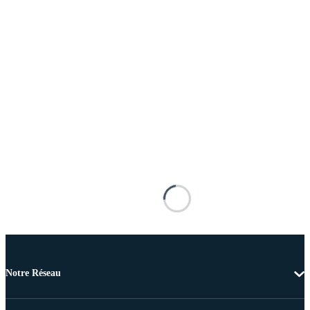
Notre Réseau