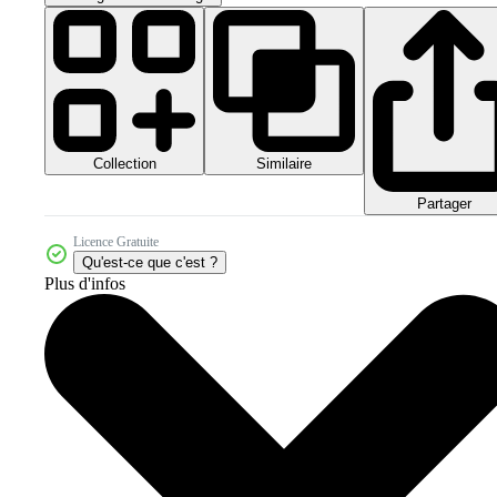
Collection
Similaire
Partager
Licence Gratuite
Qu'est-ce que c'est ?
Plus d'infos