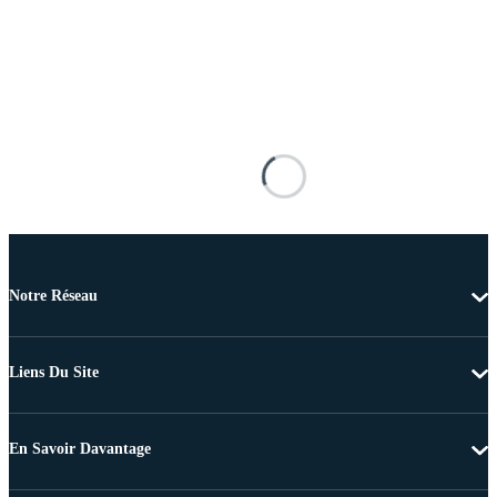
Notre Réseau
Liens Du Site
En Savoir Davantage