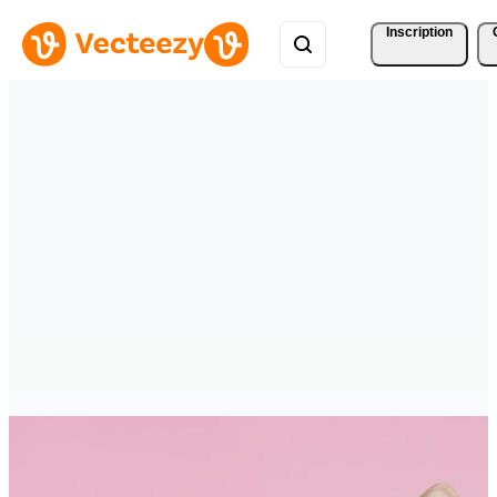
Inscription