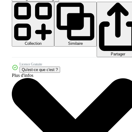
Collection
Similaire
Partager
Licence Gratuite
Qu'est-ce que c'est ?
Plus d'infos