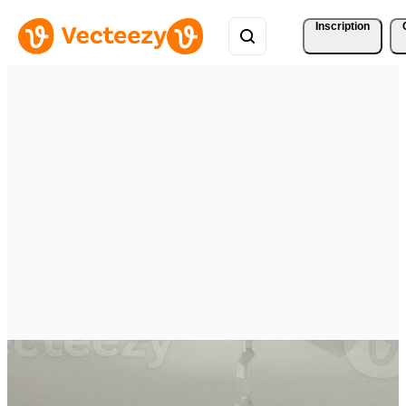
Inscription