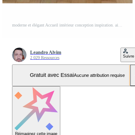
moderne et élégant Accueil intérieur conception inspiration. ai généré. Photo Pro
Leandro Alvim
Suivre
2 029 Ressources
Gratuit avec Essai
Aucune attribution requise
Réimaginez cette image