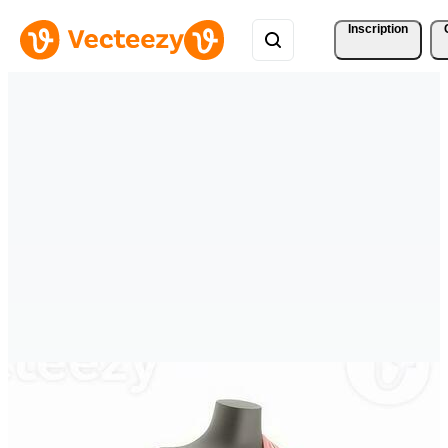
Inscription