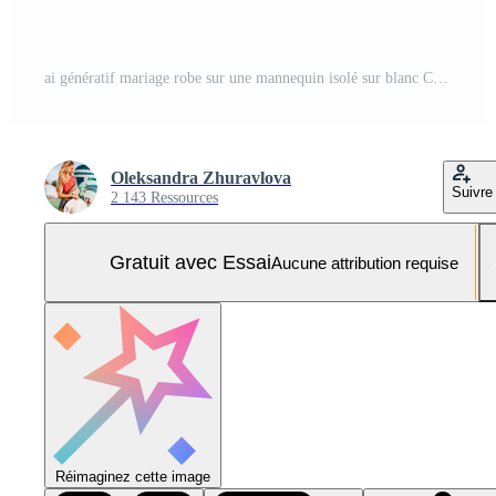
ai génératif mariage robe sur une mannequin isolé sur blanc Contexte Photo Pro
Oleksandra Zhuravlova
Suivre
2 143 Ressources
Gratuit avec Essai
Aucune attribution requise
Réimaginez cette image