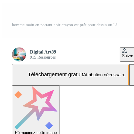
homme main en portant noir crayon est prêt pour dessin ou l'écriture sur blanc papier, blanc arrière-plan, copie espace, La peinture et l'écriture concept, éducation et affaires concept. Photo Gratuite
Digital Art89
Suivre
915 Ressources
Téléchargement gratuit
Attribution nécessaire
Réimaginez cette image