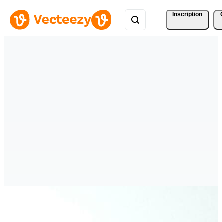
Inscription