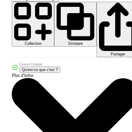
Collection
Similaire
Partager
Licence Gratuite
Qu'est-ce que c'est ?
Plus d'infos