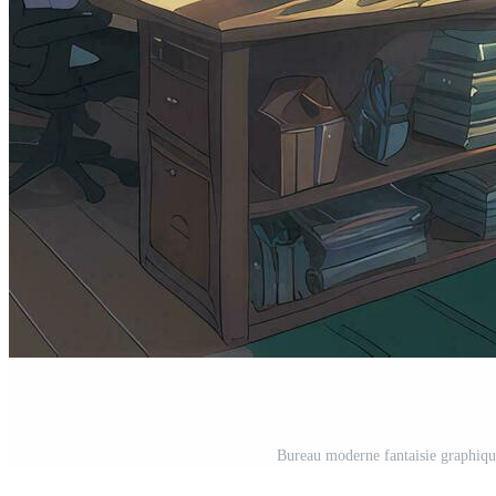
Bureau moderne fantaisie graphiq