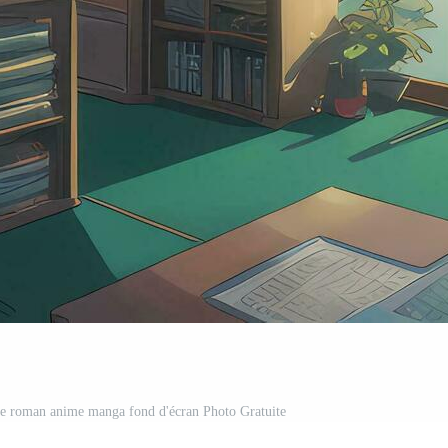
ue roman anime manga fond d'écran Photo Gratuite