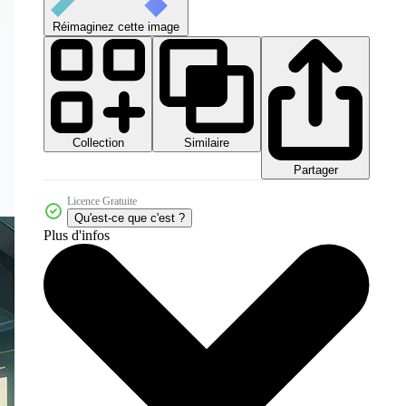
Réimaginez cette image
Collection
Similaire
Partager
Licence Gratuite
Qu'est-ce que c'est ?
Plus d'infos