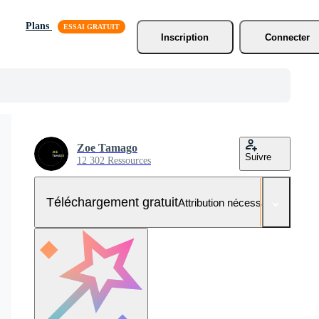
Plans
Inscription
Connecter
Zoe Tamago
Suivre
12 302 Ressources
Téléchargement gratuit
Attribution nécessaire