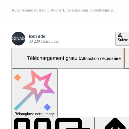
Jeune femme en train d'étudier Littérature dans bibliothèque portrait Photo Gratuite
icon ade
Suivre
30 239 Ressources
Téléchargement gratuit
Attribution nécessaire
Réimaginez cette image