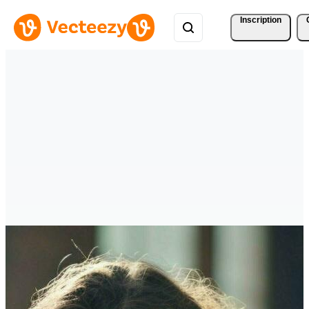
Inscription