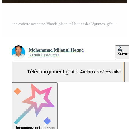
une assiette avec une Viande plat sur Haut et des légumes. généré par ai Photo Gratuite
Mohammad Mijanul Hoque
Suivre
60 980 Ressources
Téléchargement gratuit
Attribution nécessaire
Réimaginez cette image