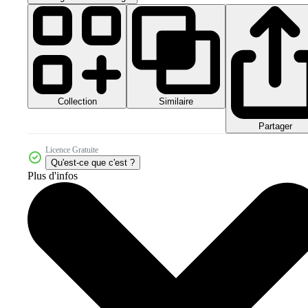
Collection
Similaire
Partager
Licence Gratuite
Qu'est-ce que c'est ?
Plus d'infos