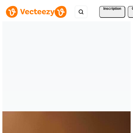
Inscription