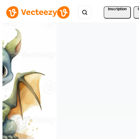
Inscription