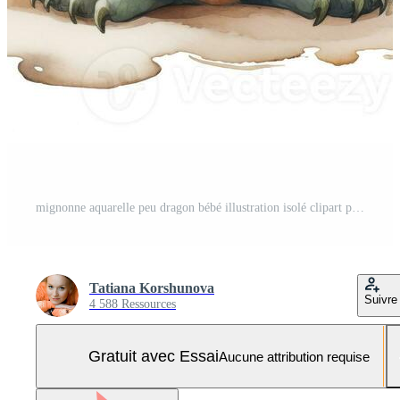
mignonne aquarelle peu dragon bébé illustration isolé clipart personnage. génératif ai Photo Pro
Tatiana Korshunova
Suivre
4 588 Ressources
Gratuit avec Essai
Aucune attribution requise