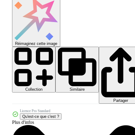
Réimaginez cette image
Collection
Similaire
Partager
Licence Pro Standard
Qu'est-ce que c'est ?
Plus d'infos