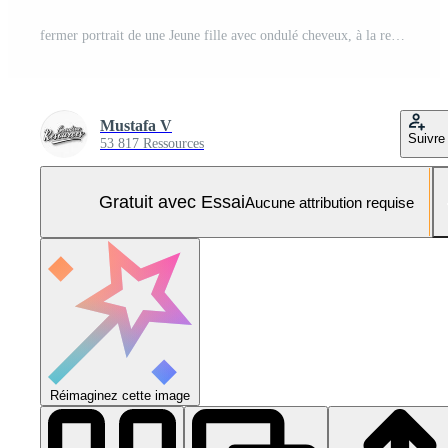
fermer portrait de une Jeune fille avec ondulé cheveux, à la recherche de à le côté.. génératif ai Photo Pro
Mustafa V
Suivre
53 817 Ressources
Gratuit avec Essai
Aucune attribution requise
Réimaginez cette image