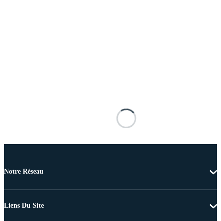
Notre Réseau
Liens Du Site