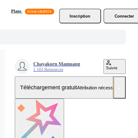
Plans
Inscription
Connecter
Chayakorn Mamuang
Suivre
1 103 Ressources
Téléchargement gratuit
Attribution nécessaire