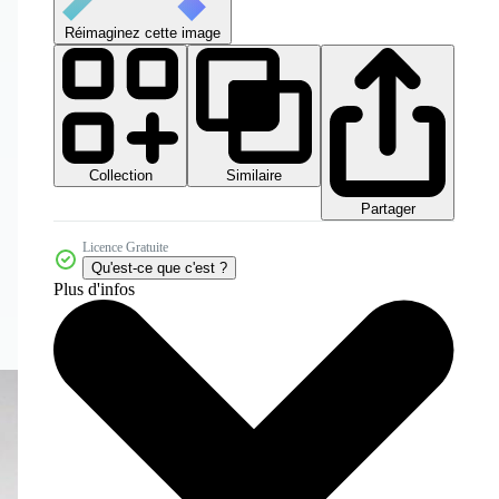
Réimaginez cette image
Collection
Similaire
Partager
Licence Gratuite
Qu'est-ce que c'est ?
Plus d'infos