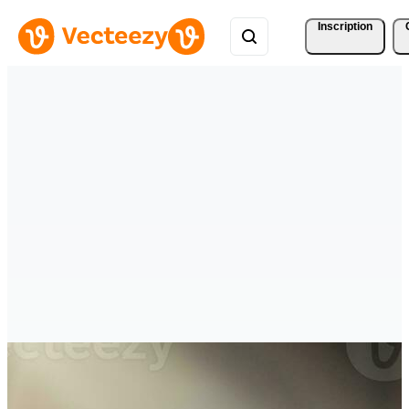
Inscription