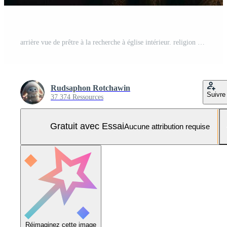
arrière vue de prêtre à la recherche à église intérieur. religion concept. ai généré Photo Pro
Rudsaphon Rotchawin
Suivre
37 374 Ressources
Gratuit avec Essai
Aucune attribution requise
Réimaginez cette image