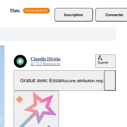
Plans
Inscription
Connecter
Claudio Divizia
Suivre
42 212 Ressources
Gratuit avec Essai
Aucune attribution requise