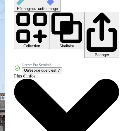
Réimaginez cette image
Collection
Similaire
Partager
Licence Pro Standard
Qu'est-ce que c'est ?
Plus d'infos