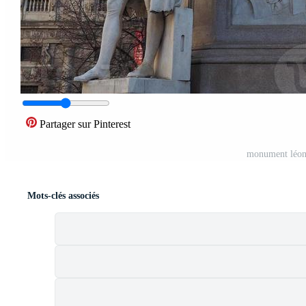
Partager sur Pinterest
monument léona
Mots-clés associés