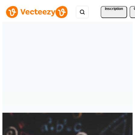
Inscription