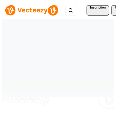
Inscription