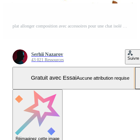
plat allonger composition avec accessoires pour une chat isolé sur blanc Contexte. animal de compagnie se soucier. Photo Pro
Serhii Nazarov
Suivre
43 021 Ressources
Gratuit avec Essai
Aucune attribution requise
Réimaginez cette image