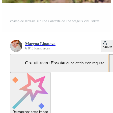
champ de sarrasin sur une Contexte de une orageux ciel. sarrasin, fagopyrum esculentum, Japonais sarrasin et coque argentée sarrasin épanouissement sur le champ. fermer fleurs de sarrasin Photo Pro
Maryna Lipatova
Suivre
6 843 Ressources
Gratuit avec Essai
Aucune attribution requise
Réimaginez cette image