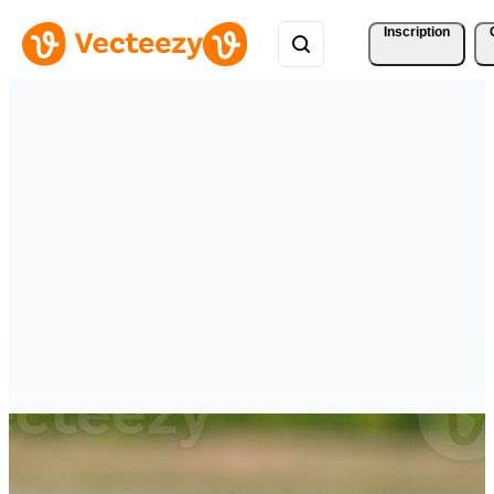
Inscription