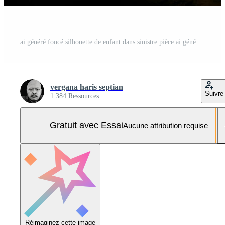
ai généré foncé silhouette de enfant dans sinistre pièce ai génératif Photo Pro
vergana haris septian
Suivre
1 384 Ressources
Gratuit avec Essai
Aucune attribution requise
Réimaginez cette image