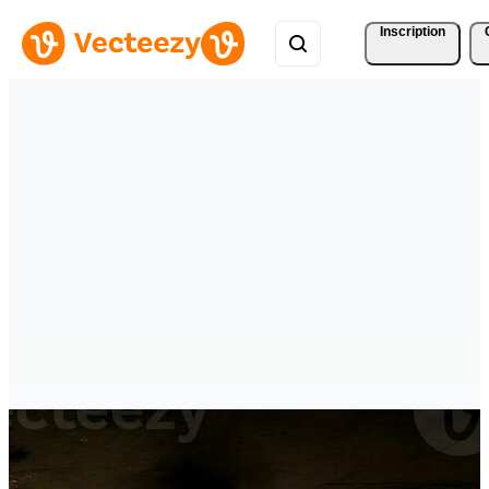
Inscription