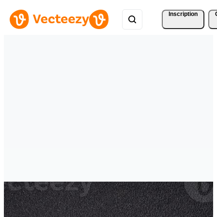
Inscription