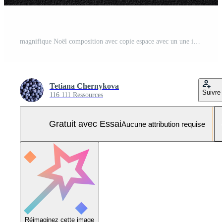
magnifique Noël composition avec copie espace avec un une inscription dans en bois cubes Photo Pro
Tetiana Chernykova
Suivre
116 111 Ressources
Gratuit avec Essai
Aucune attribution requise
Réimaginez cette image