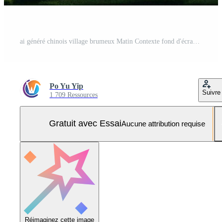
ai généré chinois village brumeux Matin Contexte fond d'écran Photo Pro
Po Yu Yip
Suivre
1 709 Ressources
Gratuit avec Essai
Aucune attribution requise
Réimaginez cette image