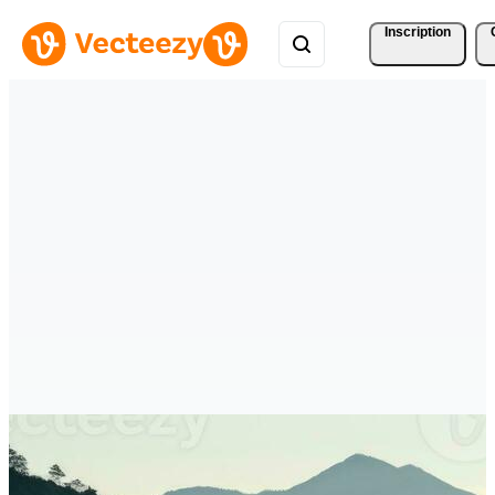
Inscription