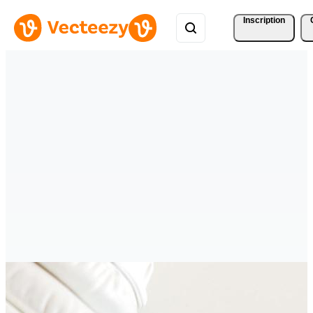
Inscription