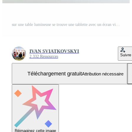
sur une table lumineuse se trouve une tablette avec un écran vide Photo Gratuite
IVAN SVIATKOVSKYI
Suivre
2 332 Ressources
Téléchargement gratuit
Attribution nécessaire
Réimaginez cette image