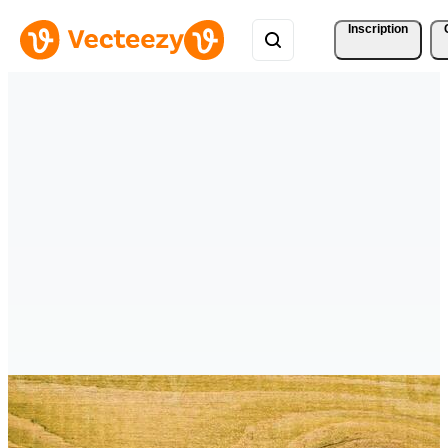
Inscription