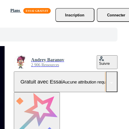
Plans
Inscription
Connecter
Andrey Baranov
Suivre
2 906 Ressources
Gratuit avec Essai
Aucune attribution requise