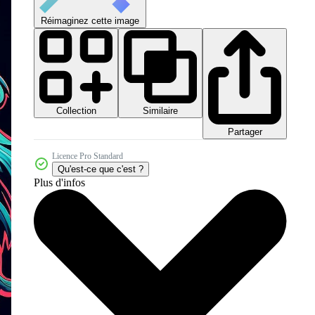
Réimaginez cette image
Collection
Similaire
Partager
Licence Pro Standard
Qu'est-ce que c'est ?
Plus d'infos