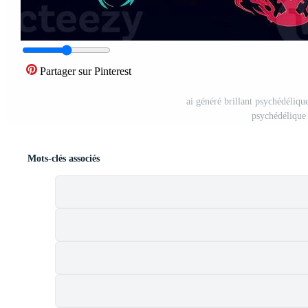
Partager sur Pinterest
ai généré brillant psychédéliqu
psychédélique
Mots-clés associés