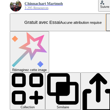
Chinnachart Martmoh
Suivre
3 295 Ressources
Gratuit avec Essai
Aucune attribution requise
Réimaginez cette image
Collection
Similaire