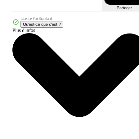
Partager
Licence Pro Standard
Qu'est-ce que c'est ?
Plus d'infos