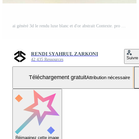
ai généré 3d le rendu luxe blanc et d'or abstrait Contexte. pro photo Photo Gratuite
RENDI SYAHRUL ZARKONI
Suivre
42 435 Ressources
Téléchargement gratuit
Attribution nécessaire
Réimaginez cette image