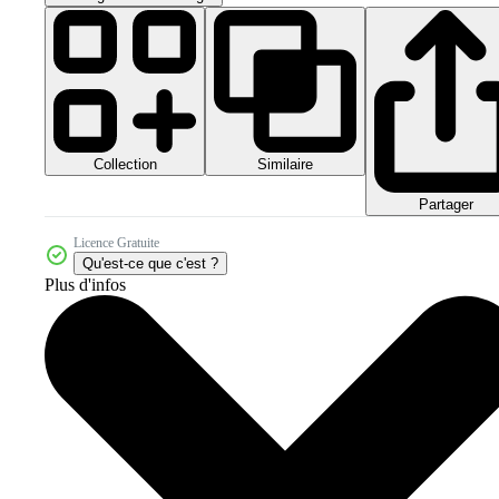
Collection
Similaire
Partager
Licence Gratuite
Qu'est-ce que c'est ?
Plus d'infos