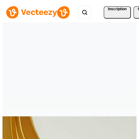
Inscription