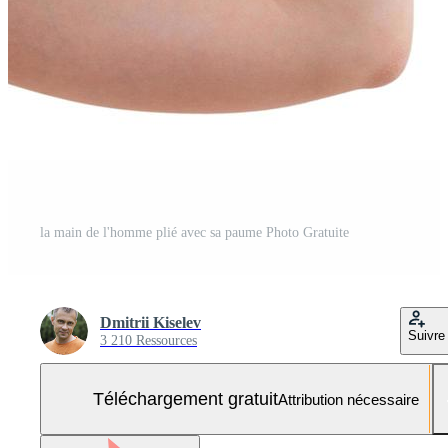
la main de l'homme plié avec sa paume Photo Gratuite
Dmitrii Kiselev
Suivre
3 210 Ressources
Téléchargement gratuit
Attribution nécessaire