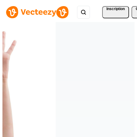
Inscription