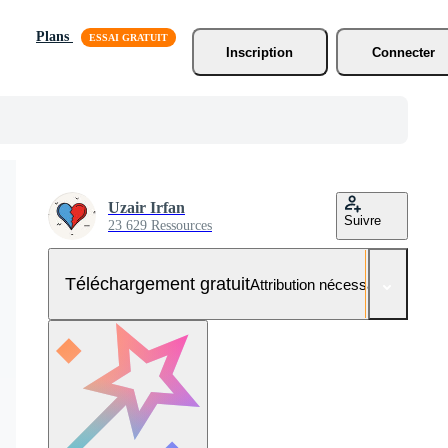
Plans
Inscription
Connecter
Uzair Irfan
Suivre
23 629 Ressources
Téléchargement gratuit
Attribution nécessaire