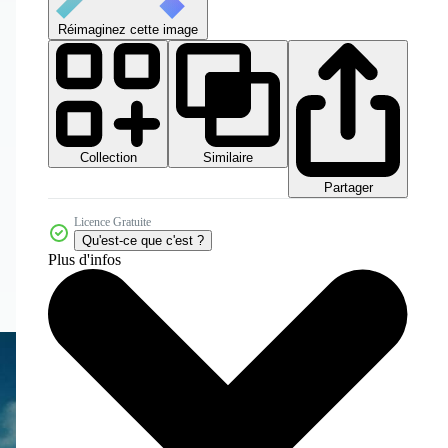
Réimaginez cette image
Collection
Similaire
Partager
Licence Gratuite
Qu'est-ce que c'est ?
Plus d'infos