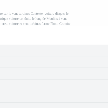
re sur le vent turbines Contexte. voiture disques le
trique voiture conduite le long de Moulins à vent
itures. voiture et vent turbines ferme Photo Gratuite